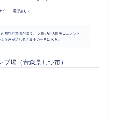
サイト・電源無し）
トの無料駐車場が隣接。 大間岬の大間モニュメント
や土産屋が建ち並ぶ裏手の一角にある。
ンプ場（青森県むつ市）