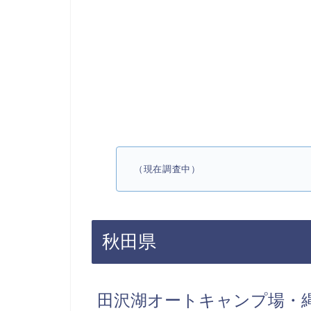
（現在調査中）
秋田県
田沢湖オートキャンプ場・