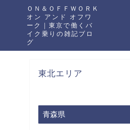
ＯＮ＆ＯＦＦＷＯＲＫ
オン アンド オフワ
ーク｜東京で働くバ
イク乗りの雑記ブロ
グ
東北エリア
青森県