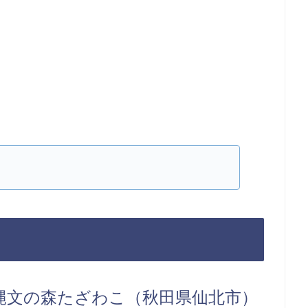
縄文の森たざわこ（秋田県仙北市）