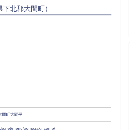
県下北郡大間町）
大間町大間平
wide.net/menu/oomazaki_camp/