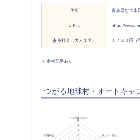
住所
青森県むつ市
ＵＲＬ
https://www.mut
参考料金（大人１名）
１７３０円（
※ 参考記事あり
つがる地球村・オートキャ