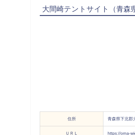
大間崎テントサイト（青森
住所
青森県下北郡
ＵＲＬ
https://oma-