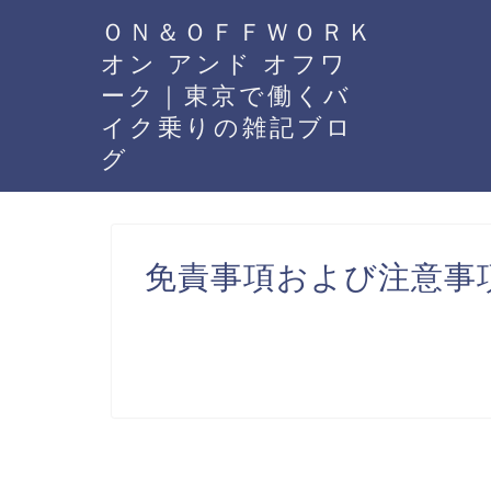
ＯＮ＆ＯＦＦＷＯＲＫ
オン アンド オフワ
ーク｜東京で働くバ
イク乗りの雑記ブロ
グ
免責事項および注意事