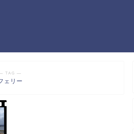
― TAG ―
フェリー