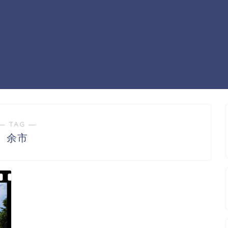
― TAG ―
余市