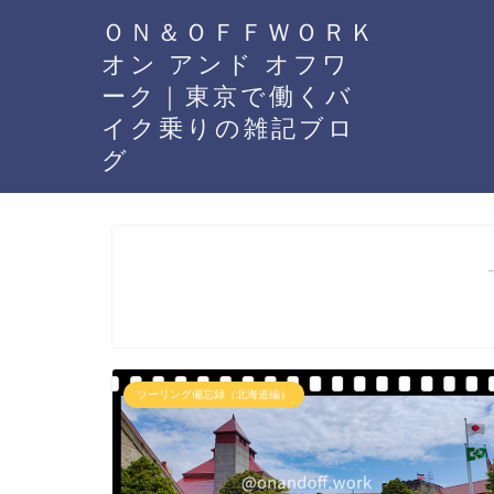
ＯＮ＆ＯＦＦＷＯＲＫ
オン アンド オフワ
ーク｜東京で働くバ
イク乗りの雑記ブロ
グ
ツーリング備忘録（北海道編）