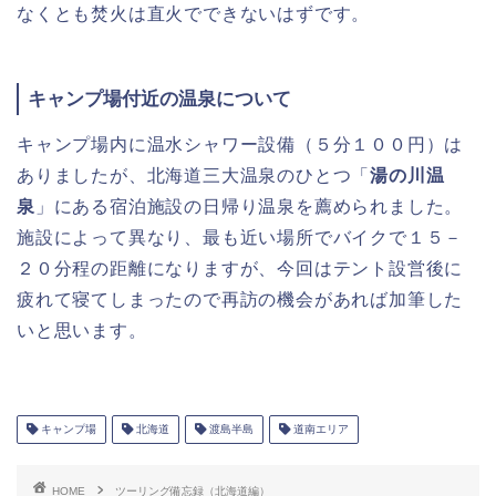
なくとも焚火は直火でできないはずです。
キャンプ場付近の温泉について
キャンプ場内に温水シャワー設備（５分１００円）は
ありましたが、北海道三大温泉のひとつ「
湯の川温
泉
」にある宿泊施設の日帰り温泉を薦められました。
施設によって異なり、最も近い場所でバイクで１５－
２０分程の距離になりますが、今回はテント設営後に
疲れて寝てしまったので再訪の機会があれば加筆した
いと思います。
キャンプ場
北海道
渡島半島
道南エリア
HOME
ツーリング備忘録（北海道編）