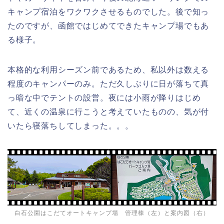
キャンプ宿泊をワクワクさせるものでした。後で知っ
たのですが、函館ではじめてできたキャンプ場でもあ
る様子。
本格的な利用シーズン前であるため、私以外は数える
程度のキャンパーのみ。ただ久しぶりに日が落ちて真
っ暗な中でテントの設営。夜には小雨が降りはじめ
て、近くの温泉に行こうと考えていたものの、気が付
いたら寝落ちしてしまった。。。
白石公園はこだてオートキャンプ場 管理棟（左）と案内図（右）