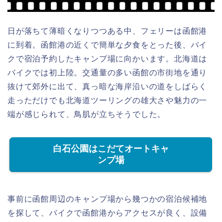
日が落ちて薄暗くなりつつある中、フェリーは函館港
に到着。函館港の近くで簡単な夕食をとった後、バイ
クで宿泊予約したキャンプ場に向かいます。北海道は
バイクでは初上陸。交通量の多い函館の市街地を通り
抜けて郊外に出て、真っ暗な海岸沿いの道をしばらく
走っただけでも北海道ツーリングの雄大さや魅力の一
端が感じられて、鳥肌が立ちそうでした。
白石公園はこだてオートキャ
ンプ場
事前に函館周辺のキャンプ場から幾つかの宿泊候補地
を探して、バイクで函館港からアクセスが良く、設備