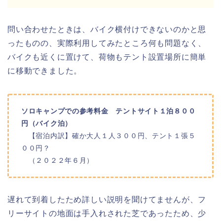
問い合わせたときは、バイク横付けできないのかと思
ったものの、実際利用してみたところ何も問題なく、
バイクも近くに置けて、荷物もテント設置場所に簡単
に移動できました。
ソロキャンプでの参考料金 テントサイト１泊８００
円（バイク泊）
【宿泊内訳】確か大人１人３００円、テント１張５
００円？
（２０２２年６月）
遅れて到着したため詳しい説明を聞けてませんが、フ
リーサイトの地面は手入れされた芝であったため、少