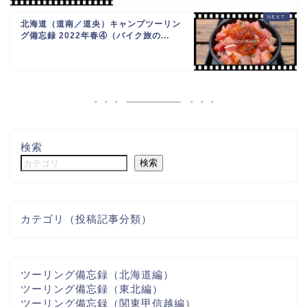
北海道（道南／道央）キャンプツーリン
グ備忘録 2022年春④（バイク旅の...
検索
検索
カテゴリ（投稿記事分類）
ツーリング備忘録（北海道編）
ツーリング備忘録（東北編）
ツーリング備忘録（関東甲信越編）