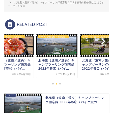
北海道（道南／道央）バイクツーリング備忘録 2022年春➂白石公園はこだてオ
ートキャンプ場
RELATED POST
リング備忘録（北海道編）
ツーリング備忘録（北海道編）
ツーリング備忘録（北海道編）
海道（道南／道央）キ
北海道（道南／道央）キ
北海道（道南／道央
ンプツーリング備忘録
ャンプツーリング備忘録
ャンプツーリング備
22年春④（バイ...
2022年春②（バイ...
2022年春➀（バイ...
2022年6月20日
2022年6月16日
2022年6
北海道（道南／道央）キャンプツーリン
グ備忘録 2022年春②（バイク旅の...