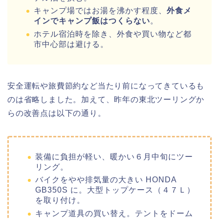
キャンプ場ではお湯を沸かす程度、
外食メ
インでキャンプ飯はつくらない
。
ホテル宿泊時を除き、外食や買い物など都
市中心部は避ける。
安全運転や旅費節約など当たり前になってきているも
のは省略しました。加えて、昨年の東北ツーリングか
らの改善点は以下の通り。
装備に負担が軽い、暖かい６月中旬にツー
リング。
バイクをやや排気量の大きい HONDA
GB350S に。大型トップケース（４７Ｌ）
を取り付け。
キャンプ道具の買い替え。テントをドーム