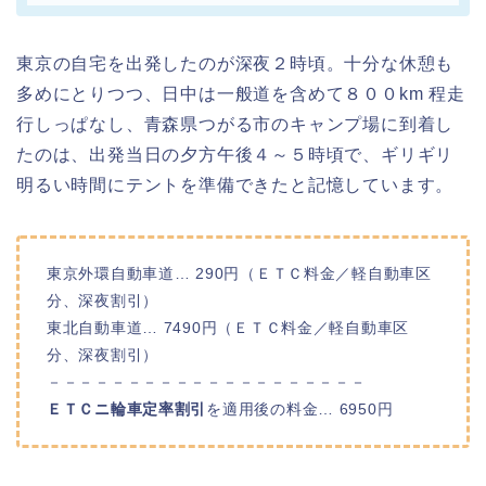
東京の自宅を出発したのが深夜２時頃。十分な休憩も
多めにとりつつ、日中は一般道を含めて８００km 程走
行しっぱなし、青森県つがる市のキャンプ場に到着し
たのは、出発当日の夕方午後４～５時頃で、ギリギリ
明るい時間にテントを準備できたと記憶しています。
東京外環自動車道… 290円（ＥＴＣ料金／軽自動車区
分、深夜割引）
東北自動車道… 7490円（ＥＴＣ料金／軽自動車区
分、深夜割引）
－－－－－－－－－－－－－－－－－－－－
ＥＴＣニ輪車定率割引
を適用後の料金… 6950円