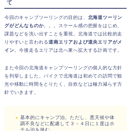
て
今回のキャンプツーリングの目的は、
北海道ツーリン
グがどんなものか
。。。スケール感の把握をはじめ、
課題などを洗い出すことを重視。北海道では比較的走
りやすいと言われる
道南エリアおよび道央エリアがメ
イン
。今後走るエリアは北へ東へ拡大する計画です。
また今回の北海道キャンプツーリングの個人的な方針
を列挙しました。バイクで北海道は初めての訪問で観
光や移動に時間をとりたく、自炊などは極力減らす方
針でいきます。
基本的にキャンプ泊。ただし、悪天候や体
調不良などに配慮して３－４日に１度はホ
テル泊を挟む。