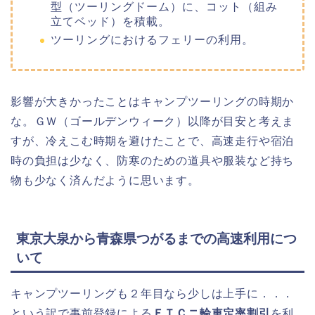
型（ツーリングドーム）に、コット（組み
立てベッド）を積載。
ツーリングにおけるフェリーの利用。
影響が大きかったことはキャンプツーリングの時期か
な。ＧＷ（ゴールデンウィーク）以降が目安と考えま
すが、冷えこむ時期を避けたことで、高速走行や宿泊
時の負担は少なく、防寒のための道具や服装など持ち
物も少なく済んだように思います。
東京大泉から青森県つがるまでの高速利用につ
いて
キャンプツーリングも２年目なら少しは上手に．．．
という訳で事前登録による
ＥＴＣニ輪車定率割引
を利