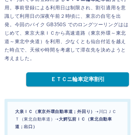
用。事前登録による利用日は制限され、割引適用を意
識して利用日の深夜午前２時頃に、東京の自宅を出
発。今回のバイク GB350S でのロングツーリングはは
じめて、東京大泉ＩＣから高速道路（東京外環～東北
道～東北中央道）を利用、少なくとも仙台付近を越え
た時点で、天候や時間を考慮して滞在先を決めようと
考えました。
ＥＴＣニ輪車定率割引
大泉ＩＣ（東京外環自動車道；外回り）
➝川口ＪＣ
Ｔ（東北自動車道）➝
大鰐弘前ＩＣ（東北自動車
道；出口）