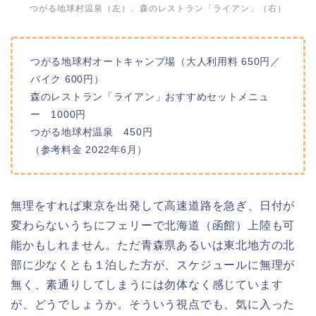
つがる地球村温泉（左）、森のレストラン「ライアン」（右）
つがる地球村オートキャンプ場（大人利用料 650円／
バイク 600円）
森のレストラン「ライアン」おすすめセットメニュ
ー 1000円
つがる地球村温泉 450円
（参考料金 2022年6月）
無理をすれば東京を出発して高速道路を急ぎ、日付が
変わらないうちにフェリーで北海道（函館）上陸も可
能かもしれません。ただ青森県あるいは東北地方の北
部に少なくとも１泊した方が、スケジュールに無理が
無く、素通りしてしまうには勿体なく感じています
が、どうでしょうか。そういう視点でも、気に入った