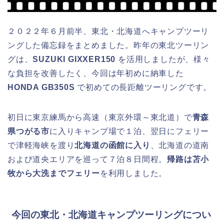
２０２２年６月前半、東北・北海道へキャンプツーリ
ングした備忘録をまとめました。昨年の東北ツーリン
グは、
SUZUKI GIXXER150
を活用しましたが、様々
な負担を改善したく、今回は年初めに納車した
HONDA GB350S
で初めての長距離ツーリングです。
初日に東京練馬から高速（東京外環～東北道）で
青森
県つがる市
に入りキャンプ場で１泊、翌日にフェリー
で津軽海峡を渡り
北海道の函館に入り
、北海道の道南
および道央エリアを巡って７泊８日間程。
帰路は苫小
牧から大洗までフェリー
を利用しました。
今回の東北・北海道キャンプツーリングについ