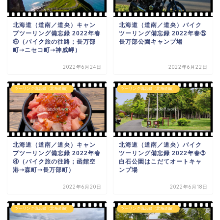
北海道（道南／道央）キャン
北海道（道南／道央）バイク
プツーリング備忘録 2022年春
ツーリング備忘録 2022年春⑤
⑥（バイク旅の往路；長万部
長万部公園キャンプ場
町➝ニセコ町➝神威岬）
2022年6月24日
2022年6月22日
ツーリング備忘録（北海道編）
ツーリング備忘録（北海道編）
北海道（道南／道央）キャン
北海道（道南／道央）バイク
プツーリング備忘録 2022年春
ツーリング備忘録 2022年春➂
④（バイク旅の往路；函館空
白石公園はこだてオートキャ
港➝森町➝長万部町）
ンプ場
2022年6月20日
2022年6月18日
ツーリング備忘録（北海道編）
ツーリング備忘録（北海道編）